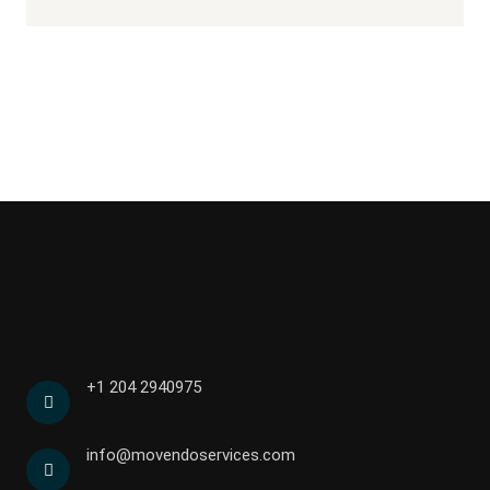
+1 204 2940975
info@movendoservices.com