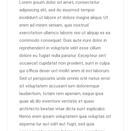
Lorem ipsum dolor sit amet, consectetur
adipisicing elit, sed do eiusmod tempor
incididunt ut labore et dolore magna aliqua. Ut
enim ad minim veniam, quis nostrud
exercitation ullamco laboris nisi ut aliquip ex ea
commodo consequat. Duis aute irure dolor in
reprehenderit in voluptate velit esse cillum
dolore eu fugiat nulla pariatur. Excepteur sint
occaecat cupidatat non proident, sunt in culpa
qui officia deser unt mollit anim id est laborum.
Sed ut perspiciatis unde omnis iste natus error
sit voluptatem accusant ium doloremque
laudantium, totam rem aperiam, eaque ipsa
quae ab illo inventore veritatis et quasi
architecto beatae vitae dicta sunt explicabo.
Nemo enim ipsam voluptatem quia voluptas sit
asperna tur aut odit aut fugit, sed quia