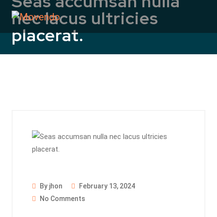
Seas accumsan nulla
nec lacus ultricies
placerat.
By jhon
February 13, 2024
No Comments