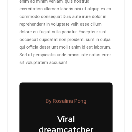
enim ad minim veniam, quis nostrud
exercitation ullamco laboris nisi ut aliquip ex ea
commodo consequat.Duis aute irure dolor in
reprehenderit in voluptate velit esse cillum
dolore eu fugiat nulla pariatur. Excepteur sint
occaecat cupidatat non proident, sunt in culpa
qui officia deser unt mollit anim id est laborum.
Sed ut perspiciatis unde omnis iste natus error
sit voluptatem accusant.
By Rosalina Pong
Viral
dreamcatcher