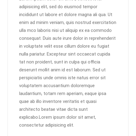
adipisicing elit, sed do eiusmod tempor
incididunt ut labore et dolore magna ali qua. Ut
enim ad minim veniam, quis nostrud exercitation
ulla mco laboris nisi ut aliquip ex ea commodo
consequat. Duis aute irure dolor in reprehenderit
in voluptate velit esse cillum dolore eu fugiat
nulla pariatur. Excepteur sint occaecat cupida
tat non proident, sunt in culpa qui officia
deserunt mollit anim id est laborum. Sed ut
perspiciatis unde omnis iste natus error sit
voluptatem accusantium doloremque
laudantium, totam rem aperiam, eaque ipsa
quae ab illo inventore veritatis et quasi
architecto beatae vitae dicta sunt
explicabo.Lorem ipsum dolor sit amet,
consectetur adipisicing elit.