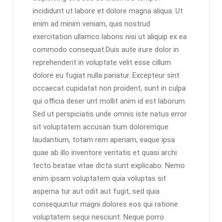
incididunt ut labore et dolore magna aliqua. Ut
enim ad minim veniam, quis nostrud
exercitation ullamco laboris nisi ut aliquip ex ea
commodo consequat.Duis aute irure dolor in
reprehenderit in voluptate velit esse cillum
dolore eu fugiat nulla pariatur. Excepteur sint
occaecat cupidatat non proident, sunt in culpa
qui officia deser unt mollit anim id est laborum.
Sed ut perspiciatis unde omnis iste natus error
sit voluptatem accusan tium doloremque
laudantium, totam rem aperiam, eaque ipsa
quae ab illo inventore veritatis et quasi archi
tecto beatae vitae dicta sunt explicabo. Nemo
enim ipsam voluptatem quia voluptas sit
asperna tur aut odit aut fugit, sed quia
consequuntur magni dolores eos qui ratione
voluptatem sequi nesciunt. Neque porro