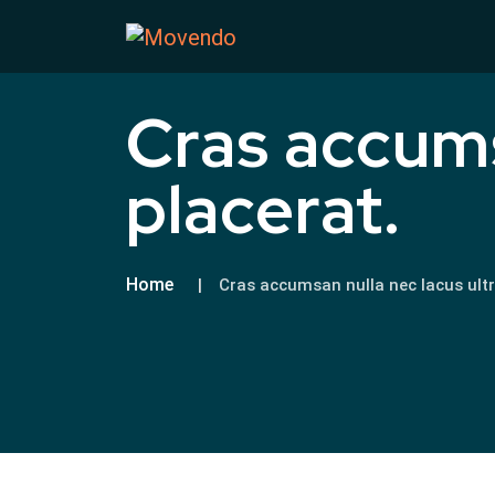
Cras accums
placerat.
Home
Cras accumsan nulla nec lacus ultri