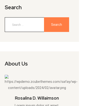
Search
About Us
Rosalina D. Willaimson
Lorem ipsum dolor sit amet,