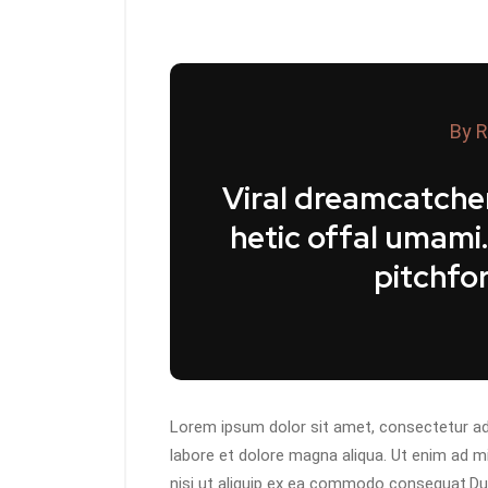
By R
Viral dreamcatcher
hetic offal umami
pitchfor
Lorem ipsum dolor sit amet, consectetur adi
labore et dolore magna aliqua. Ut enim ad m
nisi ut aliquip ex ea commodo consequat.Duis 