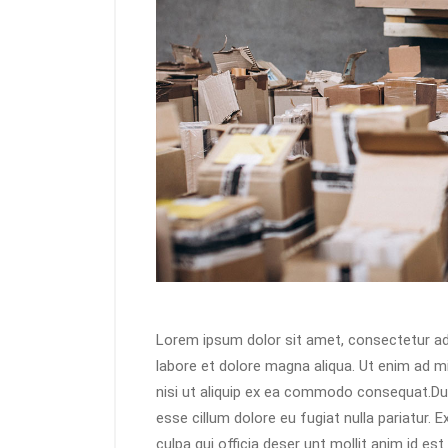
Lorem ipsum dolor sit amet, consectetur adi
labore et dolore magna aliqua. Ut enim ad m
nisi ut aliquip ex ea commodo consequat.Duis 
esse cillum dolore eu fugiat nulla pariatur. 
culpa qui officia deser unt mollit anim id es