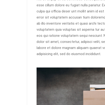
esse cillum dolore eu fugiat nulla pariatur. 
culpa qui officia deser unt mollit anim id es
error sit voluptatem accusan tium dolorem
ab illo inventore veritatis et quasi archi t
voluptatem quia voluptas sit asperna tur au
eos qui ratione voluptatem sequi nesciunt.
dolor sit amet, consectetur, adipisci velit,
labore et dolore magnam aliquam quaerat v
adipisicing elit, sed do eiusmod incididunt.