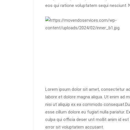
eos qui ratione voluptatem sequi nesciunt. 
Lorem ipsum dolor sit amet, consectetur adi
labore et dolore magna aliqua. Ut enim ad m
nisi ut aliquip ex ea commodo consequat.Duis 
esse cillum dolore eu fugiat nulla pariatur. 
culpa qui officia deser unt mollit anim id es
error sit voluptatem accusant.