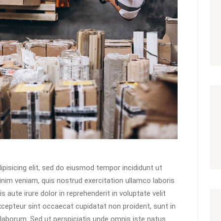
pisicing elit, sed do eiusmod tempor incididunt ut
inim veniam, quis nostrud exercitation ullamco laboris
aute irure dolor in reprehenderit in voluptate velit
Excepteur sint occaecat cupidatat non proident, sunt in
t laborum. Sed ut perspiciatis unde omnis iste natus