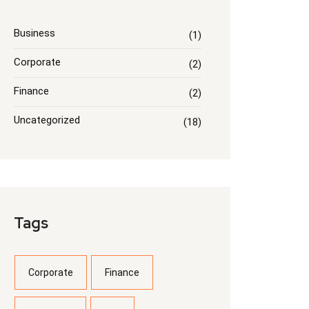
Business
(1)
Corporate
(2)
Finance
(2)
Uncategorized
(18)
Tags
Corporate
Finance