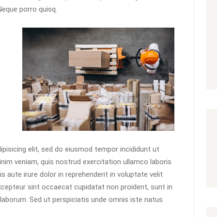
Neque porro quisq.
pisicing elit, sed do eiusmod tempor incididunt ut
inim veniam, quis nostrud exercitation ullamco laboris
aute irure dolor in reprehenderit in voluptate velit
Excepteur sint occaecat cupidatat non proident, sunt in
t laborum. Sed ut perspiciatis unde omnis iste natus